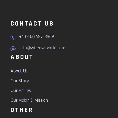
CONTACT US
+1 (833) 587-8969
Info@wiseowlworld.com
ABOUT
About Us
Our Story
Our Values
Our Vision & Mission
OTHER