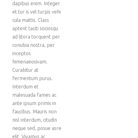
dapibus enim. Integer
et tur is vel turpis vehi
cula mattis. Class
aptent taciti sociosqu
ad litora torquent per
conubia nostra, per
inceptos
himenaeosivam.
Curabitur at
fermentum purus.
Interdum et
malesuada fames ac
ante ipsum primis in
faucibus. Mauris non
nisl interdum, citudin
neque sed, posue asre
elit. Vivamus ac