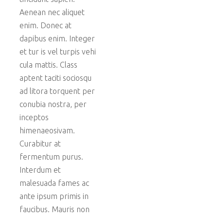
Aenean nec aliquet
enim. Donec at
dapibus enim. Integer
et tur is vel turpis vehi
cula mattis. Class
aptent taciti sociosqu
ad litora torquent per
conubia nostra, per
inceptos
himenaeosivam.
Curabitur at
fermentum purus.
Interdum et
malesuada fames ac
ante ipsum primis in
faucibus. Mauris non