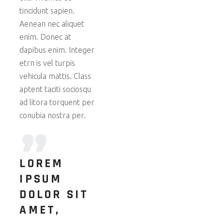
tincidunt sapien.
Aenean nec aliquet
enim. Donec at
dapibus enim. Integer
etrn is vel turpis
vehicula mattis. Class
aptent taciti sociosqu
ad litora torquent per
conubia nostra per.
LOREM
IPSUM
DOLOR SIT
AMET,