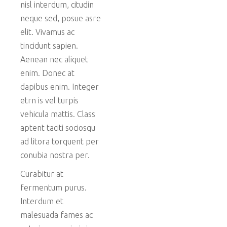
nisl interdum, citudin
neque sed, posue asre
elit. Vivamus ac
tincidunt sapien.
Aenean nec aliquet
enim. Donec at
dapibus enim. Integer
etrn is vel turpis
vehicula mattis. Class
aptent taciti sociosqu
ad litora torquent per
conubia nostra per.
Curabitur at
fermentum purus.
Interdum et
malesuada fames ac