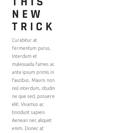
THIS
NEW
TRICK
Curabitur at
fermentum purus.
Interdum et
malesuada fames ac
ante ipsum primis in
faucibus. Mauris non
nisl interdum, citudin
ne que sed, posuere
elit. Vivamus ac
tincidunt sapien.
Aenean nec aliquet
enim. Donec at