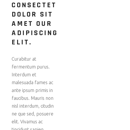
CONSECTET
DOLOR SIT
AMET OUR
ADIPISCING
ELIT.
Curabitur at
fermentum purus.
Interdum et
malesuada fames ac
ante ipsum primis in
faucibus. Mauris non
nisl interdum, citudin
ne que sed, posuere
elit. Vivamus ac
tincidunt sapien.