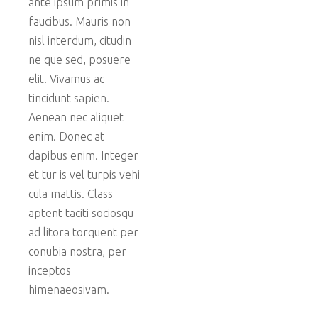
ante ipsum primis in
faucibus. Mauris non
nisl interdum, citudin
ne que sed, posuere
elit. Vivamus ac
tincidunt sapien.
Aenean nec aliquet
enim. Donec at
dapibus enim. Integer
et tur is vel turpis vehi
cula mattis. Class
aptent taciti sociosqu
ad litora torquent per
conubia nostra, per
inceptos
himenaeosivam.