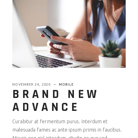
NOVEMBER 24, 2020
MOBILE
BRAND NEW
ADVANCE
Curabitur at fermentum purus. Interdum et
malesuada fames ac ante ipsum primis in faucibus.
Mauris non nisl interdum, citudin ne que sed,