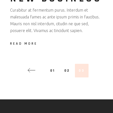
Curabitur at fermentum purus. Interdum et
malesuada fames ac ante ipsum primis in faucibus.
Mauris non nisl interdum, citudin ne que sed,
posuere elit. Vivamus ac tincidunt sapien.
READ MORE
01
02
03