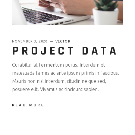
NOVEMBER 3, 2020
VECTOR
PROJECT DATA
Curabitur at fermentum purus. Interdum et
malesuada fames ac ante ipsum primis in faucibus.
Mauris non nisl interdum, citudin ne que sed,
posuere elit. Vivamus ac tincidunt sapien.
READ MORE