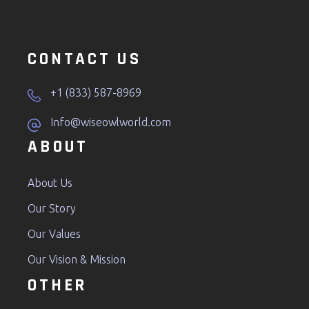
CONTACT US
+1 (833) 587-8969
Info@wiseowlworld.com
ABOUT
About Us
Our Story
Our Values
Our Vision & Mission
OTHER